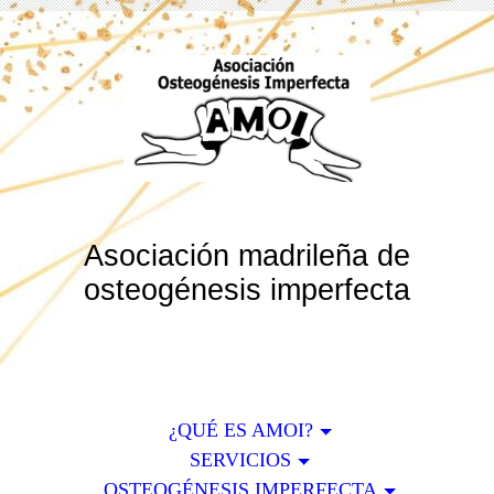
Asociación madrileña de
osteogénesis imperfecta
¿QUÉ ES AMOI?
SERVICIOS
OSTEOGÉNESIS IMPERFECTA