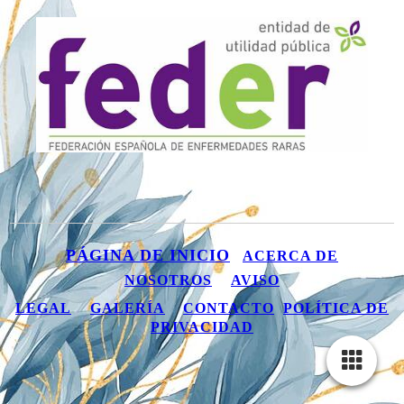
PÁGINA DE INICIO
ACERCA DE
NOSOTROS
AVISO
LEGAL
GALERÍA
C
ONTACTO
POLÍTICA DE
PRIVACIDAD